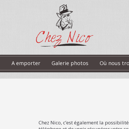
e
A emporter
Galerie photos
Où nous tro
Chez Nico, c’est également la possibil
téléphone et de venir récupérer votre 