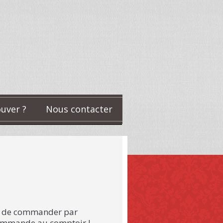
uver ?
Nous contacter
ité de commander par
commande au comptoir !